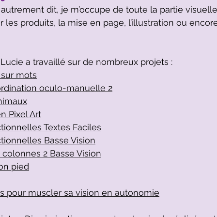
, autrement dit, je m’occupe de toute la partie visuel
les produits, la mise en page, l’illustration ou encor
Lucie a travaillé sur de nombreux projets :
 sur mots
ordination oculo-manuelle 2
nimaux
 Pixel Art
ionnelles Textes Faciles
tionnelles Basse Vision
colonnes 2 Basse Vision
on pied
urs pour muscler sa vision en autonomie