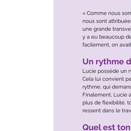
« Comme nous somm
nous sont attribuée
une grande transver
y a eu beaucoup de 
facilement, on avai
Un rythme de
Lucie possède un r
Cela lui convient p
rythme, qui demandai
Finalement, Lucie a
plus de flexibilité,
ressent dans le trava
Quel est ton