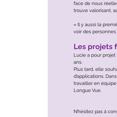
face de nous réelle
trouve valorisant, a
« Il y aussi la prem
voir des personnes 
Les projets 
Lucie a pour proje
ans.
Plus tard, elle souh
d’applications. Dans
travailler en équip
Longue Vue.
N’hésitez pas à cons