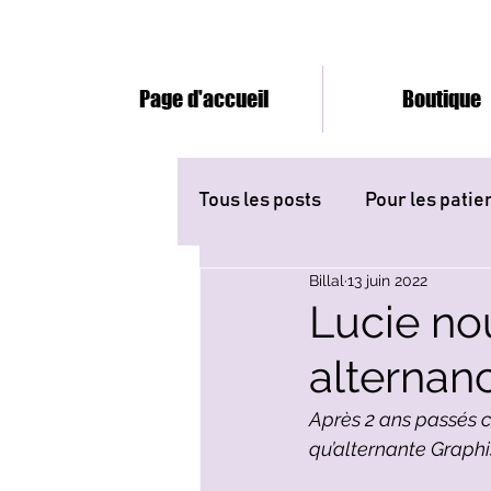
Page d'accueil
Boutique
Tous les posts
Pour les patie
Billal
13 juin 2022
Lucie no
alternan
Après 2 ans passés 
qu’alternante Graphi