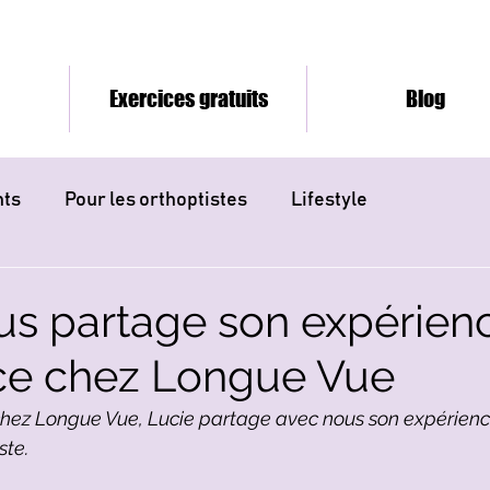
Exercices gratuits
Blog
nts
Pour les orthoptistes
Lifestyle
us partage son expérien
ce chez Longue Vue
chez Longue Vue, Lucie partage avec nous son expérienc
ste.