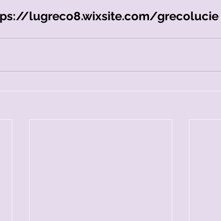
tps://lugreco8.wixsite.com/grecolucie