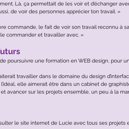
ment. Là, ça permettait de les voir et d’échanger avec
ussi, de voir des personnes apprécier ton travail. »
ière commande, le fait de voir son travail reconnu à sa 
le commander et travailler avec. »
futurs
t de poursuivre une formation en WEB design, pour u
aiterait travailler dans le domaine du design d’interfac
 l’idéal, elle aimerait être dans un cabinet de graphist
e et avancer sur les projets ensemble, un peu à la ma
ulter le site internet de Lucie avec tous ses projets et