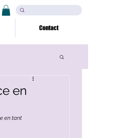
Contact
ce en
e en tant 