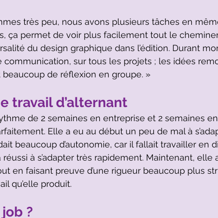
es très peu, nous avons plusieurs tâches en mêm
s, ça permet de voir plus facilement tout le cheminem
salité du design graphique dans l’édition. Durant mon 
communication, sur tous les projets ; les idées rem
t beaucoup de réflexion en groupe. »
 travail d’alternant
ythme de 2 semaines en entreprise et 2 semaines en 
arfaitement. Elle a eu au début un peu de mal à s’ada
t beaucoup d’autonomie, car il fallait travailler en di
 réussi à s’adapter très rapidement. Maintenant, elle 
 tout en faisant preuve d’une rigueur beaucoup plus str
il qu’elle produit.
 job ?