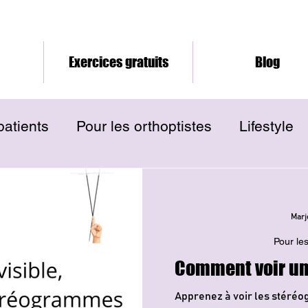
Exercices gratuits
Blog
patients
Pour les orthoptistes
Lifestyle
Marj
Pour les
Comment voir u
Apprenez à voir les stéréo