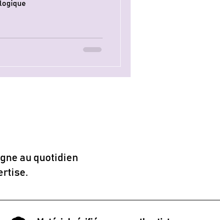
logique
gne au quotidien
ertise.