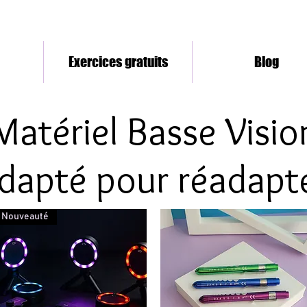
Exercices gratuits
Blog
Matériel Basse Visio
dapté pour réadapt
Nouveauté