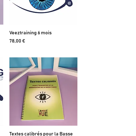
Veeztraining 6 mois
Prix
78,00 €
Textes calibrés pour la Basse