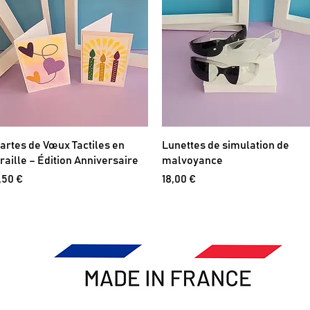
artes de Vœux Tactiles en
Lunettes de simulation de
raille – Édition Anniversaire
malvoyance
rix
Prix
,50 €
18,00 €