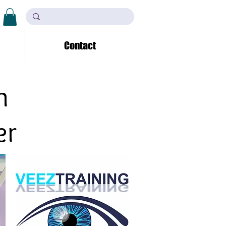
Contact
n
er