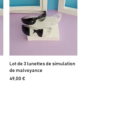
Lot de 3 lunettes de simulation
de malvoyance
Prix
49,00 €