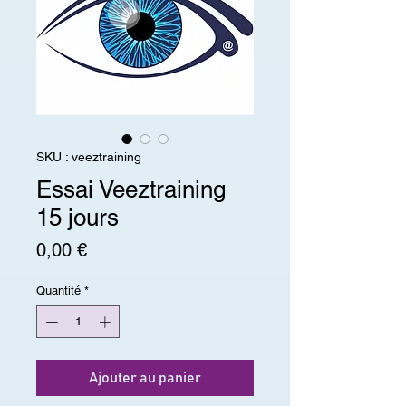
SKU : veeztraining
Essai Veeztraining
15 jours
Prix
0,00 €
Quantité
*
Ajouter au panier