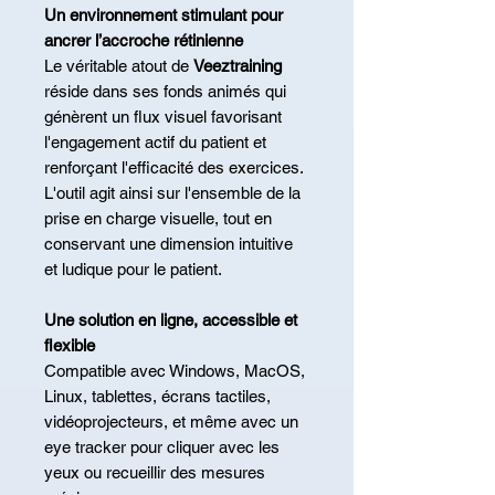
Un environnement stimulant pour
ancrer l’accroche rétinienne
Le véritable atout de
Veeztraining
réside dans ses fonds animés qui
génèrent un flux visuel favorisant
l'engagement actif du patient et
renforçant l'efficacité des exercices.
L'outil agit ainsi sur l'ensemble de la
prise en charge visuelle, tout en
conservant une dimension intuitive
et ludique pour le patient.
Une solution en ligne, accessible et
flexible
Compatible avec Windows, MacOS,
Linux, tablettes, écrans tactiles,
vidéoprojecteurs, et même avec un
eye tracker pour cliquer avec les
yeux ou recueillir des mesures