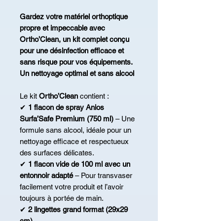
Gardez votre matériel orthoptique
propre et impeccable avec
Ortho’Clean, un kit complet conçu
pour une désinfection efficace et
sans risque pour vos équipements.
Un nettoyage optimal et sans alcool
Le kit
Ortho’Clean
contient :
✔
1 flacon de spray Anios
Surfa’Safe Premium (750 ml)
– Une
formule sans alcool, idéale pour un
nettoyage efficace et respectueux
des surfaces délicates.
✔
1 flacon vide de 100 ml avec un
entonnoir adapté
– Pour transvaser
facilement votre produit et l’avoir
toujours à portée de main.
✔
2 lingettes grand format (29x29
cm)