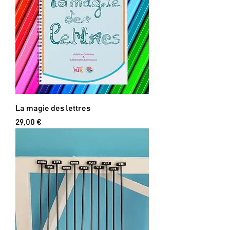
La magie des lettres
Prix
29,00 €