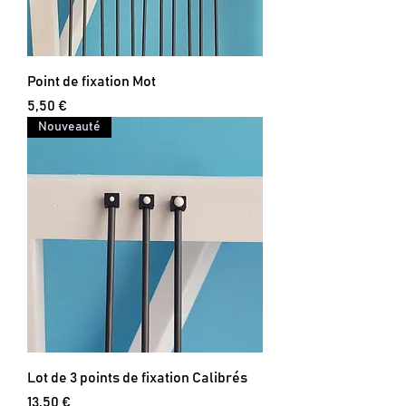
Point de fixation Mot
Prix
5,50 €
Nouveauté
Lot de 3 points de fixation Calibrés
Prix
13,50 €