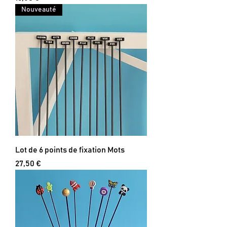
Nouveauté
Lot de 6 points de fixation Mots
Prix
27,50 €