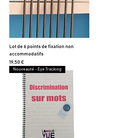
Lot de 6 points de fixation non
accommodatifs
Prix
19,50 €
Nouveauté - Eye Tracking