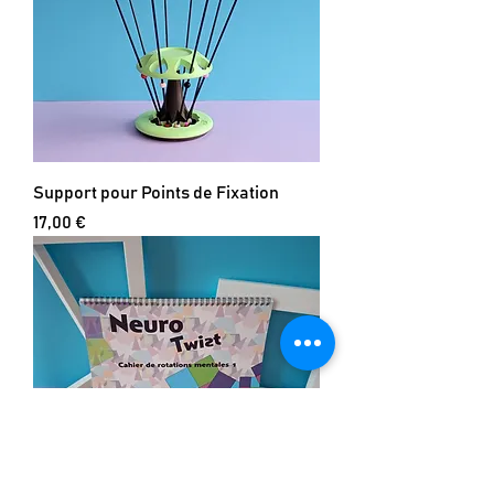
Support pour Points de Fixation
Prix
17,00 €