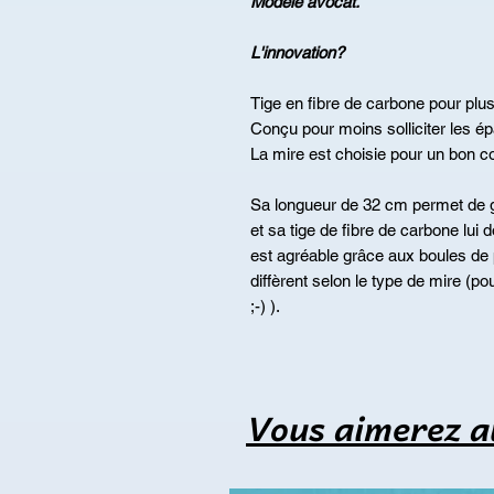
Modèle avocat.
L'innovation?
Tige en fibre de carbone pour plus
Conçu pour moins solliciter les ép
La mire est choisie pour un bon con
Sa longueur de 32 cm permet de g
et sa tige de fibre de carbone lui
est agréable grâce aux boules de 
diffèrent selon le type de mire (po
;-) ).
Vous aimerez a