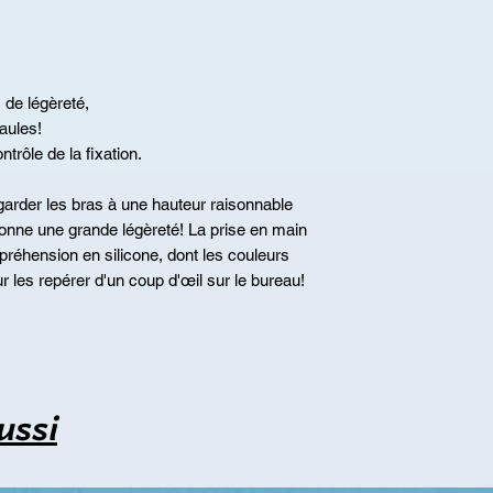
 de légèreté,
aules!
trôle de la fixation.
arder les bras à une hauteur raisonnable
 donne une grande légèreté! La prise en main
préhension en silicone, dont les couleurs
ur les repérer d'un coup d'œil sur le bureau!
ussi