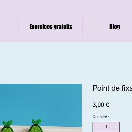
Exercices gratuits
Blog
Point de fix
Prix
3,90 €
Quantité
*