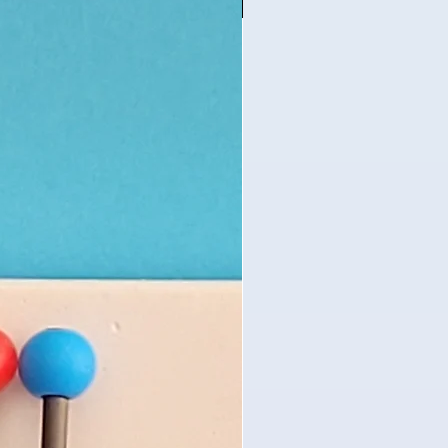
Nouveauté - Eye Tracking