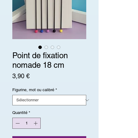
Point de fixation
nomade 18 cm
Prix
3,90 €
Figurine, mot ou calibré
*
Quantité
*