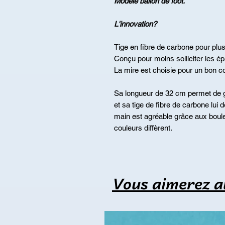
Modèle ballon de foot.
L'innovation?
Tige en fibre de carbone pour plus
Conçu pour moins solliciter les ép
La mire est choisie pour un bon con
Sa longueur de 32 cm permet de g
et sa tige de fibre de carbone lui
main est agréable grâce aux boule
couleurs diffèrent.
Vous aimerez a