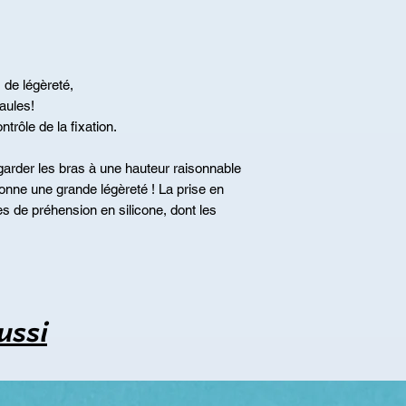
 de légèreté,
aules!
trôle de la fixation.
arder les bras à une hauteur raisonnable
 donne une grande légèreté ! La prise en
s de préhension en silicone, dont les
ussi