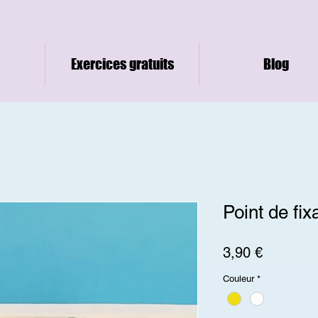
Exercices gratuits
Blog
Point de fix
Prix
3,90 €
Couleur
*