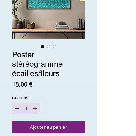
Poster
stéréogramme
écailles/fleurs
Prix
18,00 €
Quantité
*
Ajouter au panier