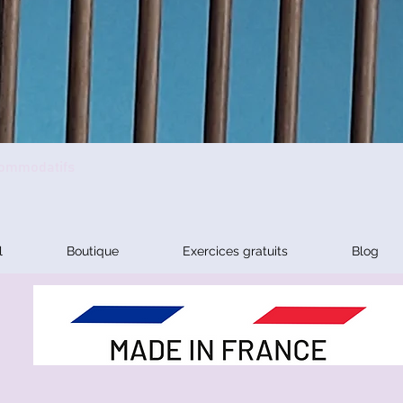
ccommodatifs
l
Boutique
Exercices gratuits
Blog