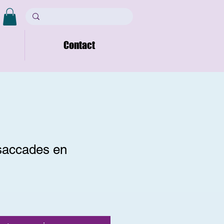
Contact
saccades en