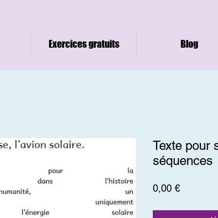
Exercices gratuits
Blog
Texte pour 
séquences
Prix
0,00 €