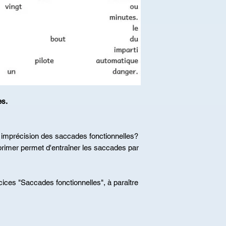
es.
 imprécision des saccades fonctionnelles?
primer permet d'entraîner les saccades par
rcices "Saccades fonctionnelles", à paraître