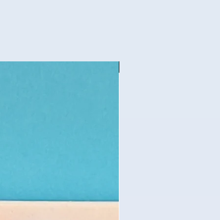
Nouveauté - Eye Tracking