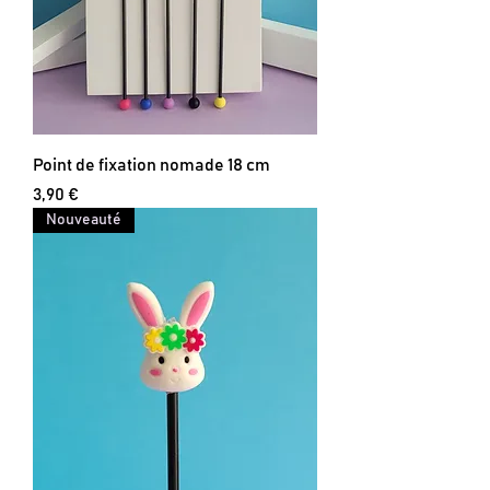
Point de fixation nomade 18 cm
Prix
3,90 €
Nouveauté