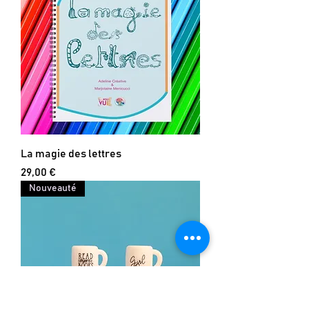
La magie des lettres
Prix
29,00 €
Nouveauté