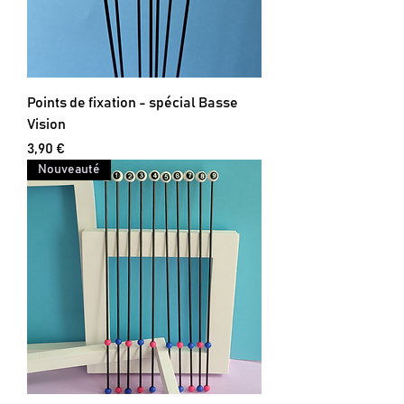
Points de fixation - spécial Basse
Vision
Prix
3,90 €
Nouveauté